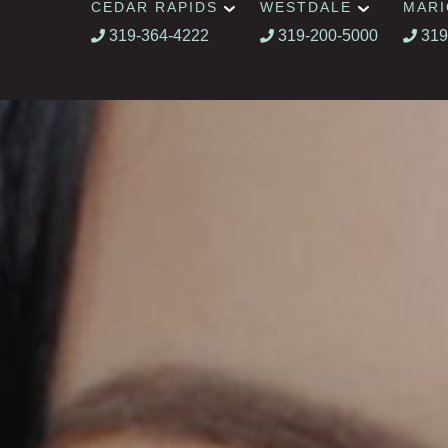
CEDAR RAPIDS
WESTDALE
MAR
319-364-4222
319-200-5000
319